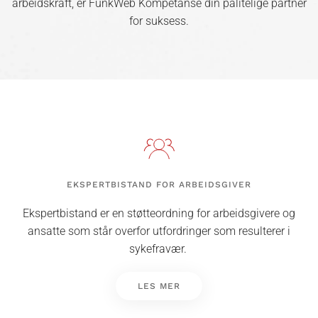
arbeidskraft, er FunkWeb Kompetanse din pålitelige partner
for suksess.
EKSPERTBISTAND FOR ARBEIDSGIVER
Ekspertbistand er en støtteordning for arbeidsgivere og
ansatte som står overfor utfordringer som resulterer i
sykefravær.
LES MER