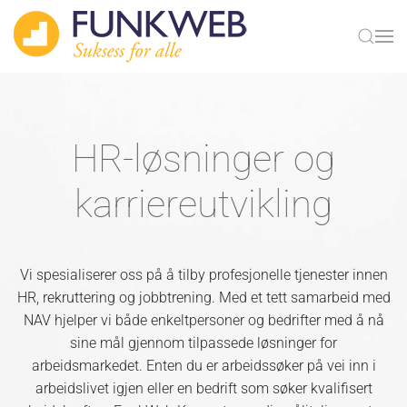
Skip to main content
HR-løsninger og
karriereutvikling
Vi spesialiserer oss på å tilby profesjonelle tjenester innen
HR, rekruttering og jobbtrening. Med et tett samarbeid med
NAV hjelper vi både enkeltpersoner og bedrifter med å nå
sine mål gjennom tilpassede løsninger for
arbeidsmarkedet. Enten du er arbeidssøker på vei inn i
arbeidslivet igjen eller en bedrift som søker kvalifisert