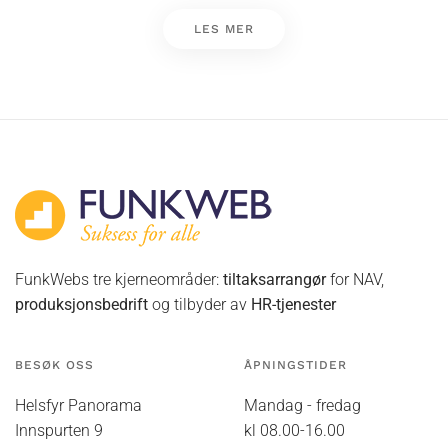
LES MER
FunkWebs tre kjerneområder:
tiltaksarrangør
for NAV,
produksjonsbedrift
og tilbyder av
HR-tjenester
BESØK OSS
ÅPNINGSTIDER
Helsfyr Panorama
Mandag - fredag
Innspurten 9
kl 08.00-16.00