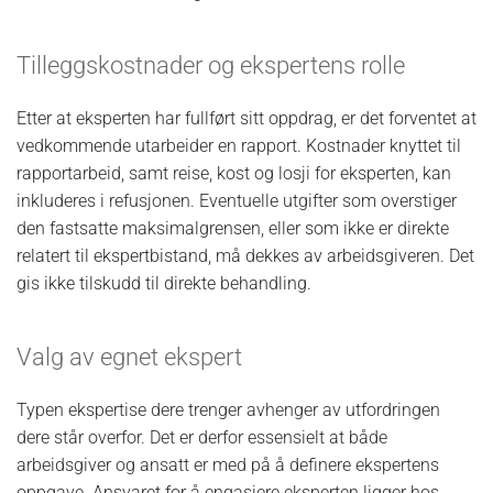
Tilleggskostnader og ekspertens rolle
Etter at eksperten har fullført sitt oppdrag, er det forventet at
vedkommende utarbeider en rapport. Kostnader knyttet til
rapportarbeid, samt reise, kost og losji for eksperten, kan
inkluderes i refusjonen. Eventuelle utgifter som overstiger
den fastsatte maksimalgrensen, eller som ikke er direkte
relatert til ekspertbistand, må dekkes av arbeidsgiveren. Det
gis ikke tilskudd til direkte behandling.
Valg av egnet ekspert
Typen ekspertise dere trenger avhenger av utfordringen
dere står overfor. Det er derfor essensielt at både
arbeidsgiver og ansatt er med på å definere ekspertens
oppgave. Ansvaret for å engasjere eksperten ligger hos