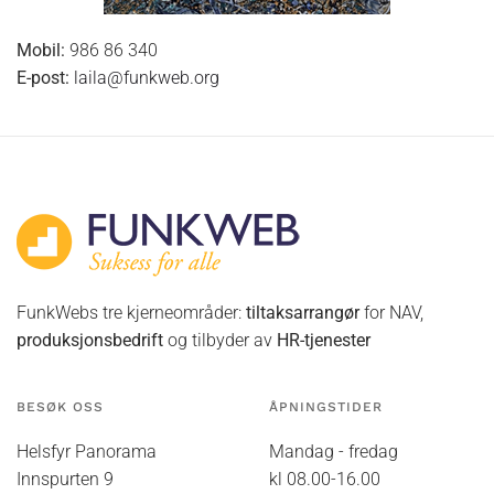
Mobil:
986 86 340
E-post:
laila@funkweb.org
FunkWebs tre kjerneområder:
tiltaksarrangør
for NAV,
produksjonsbedrift
og tilbyder av
HR-tjenester
BESØK OSS
ÅPNINGSTIDER
Helsfyr Panorama
Mandag - fredag
Innspurten 9
kl 08.00-16.00