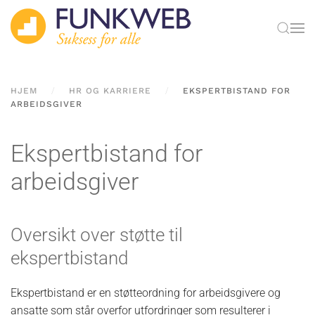
Skip to main content
HJEM
HR OG KARRIERE
EKSPERTBISTAND FOR
ARBEIDSGIVER
Ekspertbistand for
arbeidsgiver
Oversikt over støtte til
ekspertbistand
Ekspertbistand er en støtteordning for arbeidsgivere og
ansatte som står overfor utfordringer som resulterer i