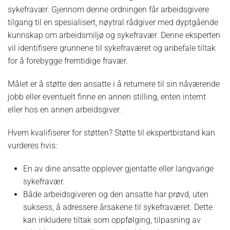
sykefravær. Gjennom denne ordningen får arbeidsgivere
tilgang til en spesialisert, nøytral rådgiver med dyptgående
kunnskap om arbeidsmiljø og sykefravær. Denne eksperten
vil identifisere grunnene til sykefraværet og anbefale tiltak
for å forebygge fremtidige fravær.
Målet er å støtte den ansatte i å returnere til sin nåværende
jobb eller eventuelt finne en annen stilling, enten internt
eller hos en annen arbeidsgiver.
Hvem kvalifiserer for støtten? Støtte til ekspertbistand kan
vurderes hvis:
En av dine ansatte opplever gjentatte eller langvarige
sykefravær.
Både arbeidsgiveren og den ansatte har prøvd, uten
suksess, å adressere årsakene til sykefraværet. Dette
kan inkludere tiltak som oppfølging, tilpasning av