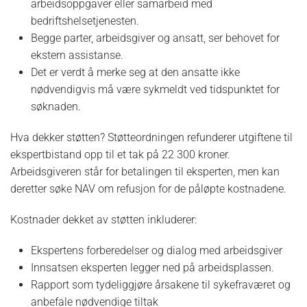
arbeidsoppgaver eller samarbeid med
bedriftshelsetjenesten.
Begge parter, arbeidsgiver og ansatt, ser behovet for
ekstern assistanse.
Det er verdt å merke seg at den ansatte ikke
nødvendigvis må være sykmeldt ved tidspunktet for
søknaden.
Hva dekker støtten? Støtteordningen refunderer utgiftene til
ekspertbistand opp til et tak på 22 300 kroner.
Arbeidsgiveren står for betalingen til eksperten, men kan
deretter søke NAV om refusjon for de påløpte kostnadene.
Kostnader dekket av støtten inkluderer:
Ekspertens forberedelser og dialog med arbeidsgiver
Innsatsen eksperten legger ned på arbeidsplassen.
Rapport som tydeliggjøre årsakene til sykefraværet og
anbefale nødvendige tiltak